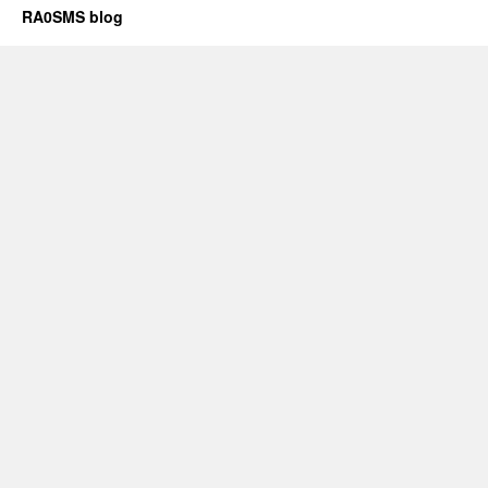
RA0SMS blog