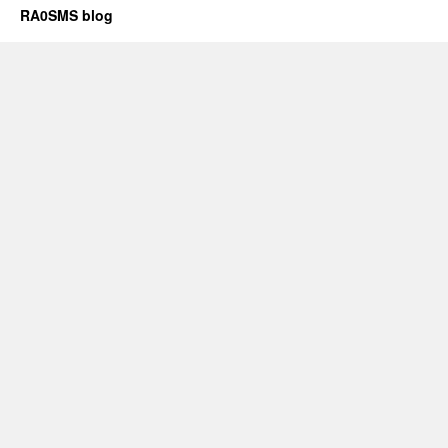
RA0SMS blog